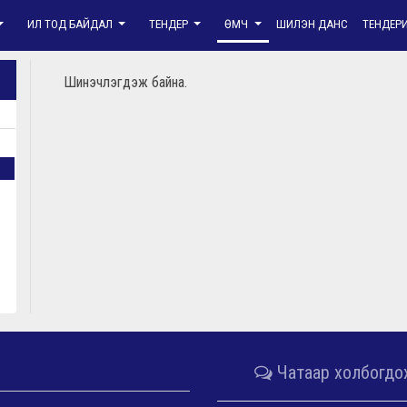
ИЛ ТОД БАЙДАЛ
ТЕНДЕР
ӨМЧ
ШИЛЭН ДАНС
ТЕНДЕР
Шинэчлэгдэж байна.
Чатаар холбогдо