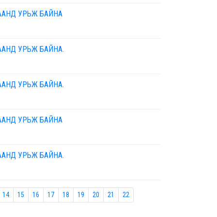
ААНД УРЬЖ БАЙНА
ААНД УРЬЖ БАЙНА.
ААНД УРЬЖ БАЙНА.
ААНД УРЬЖ БАЙНА
ААНД УРЬЖ БАЙНА.
14
15
16
17
18
19
20
21
22