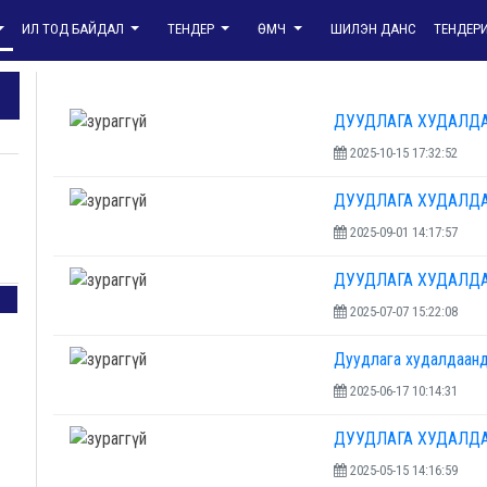
ИЛ ТОД БАЙДАЛ
ТЕНДЕР
ӨМЧ
ШИЛЭН ДАНС
ТЕНДЕР
ДУУДЛАГА ХУДАЛД
2025-10-15 17:32:52
ДУУДЛАГА ХУДАЛД
2025-09-01 14:17:57
ДУУДЛАГА ХУДАЛД
2025-07-07 15:22:08
Дуудлага худалдаанд
2025-06-17 10:14:31
ДУУДЛАГА ХУДАЛД
2025-05-15 14:16:59